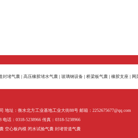
道封堵气囊
|
高压橡胶堵水气囊
|
玻璃钢设备
|
桥梁板气囊
|
橡胶支座
|
网
址：衡水北方工业基地工业大街88号 邮箱：2252675677@qq.com
话：0318-5238966 传真：0318-5238966
囊 空心板内模 闭水试验气囊 封堵管道气囊