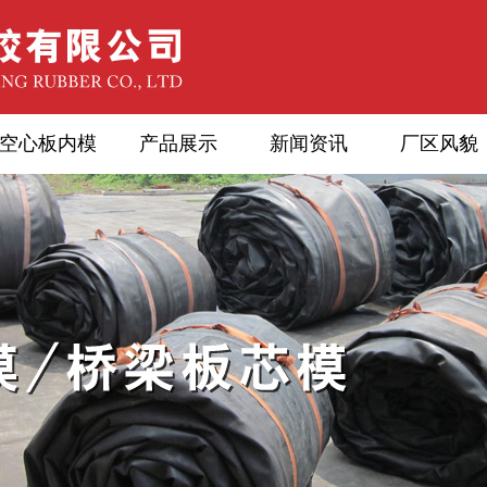
空心板内模
产品展示
新闻资讯
厂区风貌