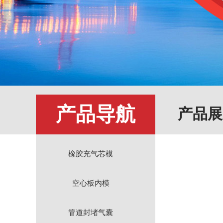
产品导航
产品展
橡胶充气芯模
空心板内模
管道封堵气囊