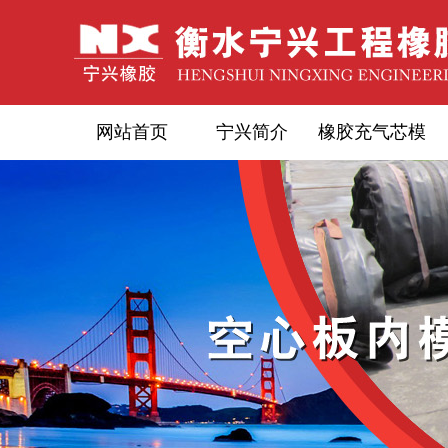
网站首页
宁兴简介
橡胶充气芯模